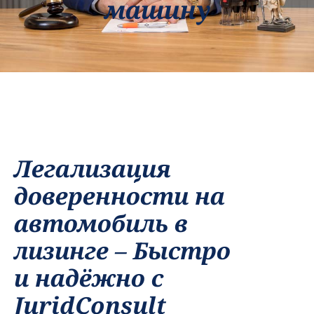
машину
Легализация
доверенности на
автомобиль в
лизинге – Быстро
и надёжно с
JuridConsult