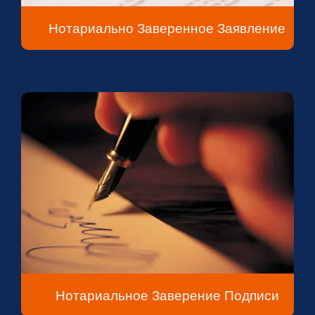
Нотариально Заверенное Заявление
Нотариальное Заверение Подписи