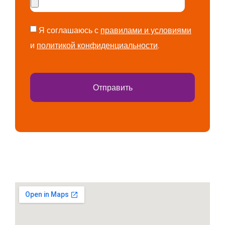
Я соглашаюсь с
правилами и условиями
и
политикой конфиденциальности
.
Отправить