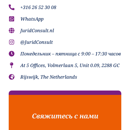
+316 26 52 30 08
WhatsApp
JuridConsult.nl
@JuridConsult
Понедельник – пятница с 9:00 – 17:30 часов
At 5 Offices, Volmerlaan 5, Unit 0.09, 2288 GC
Rijswijk, The Netherlands
Свяжитесь с нами