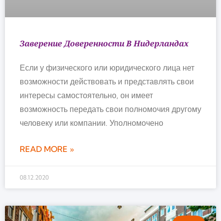
Заверение Доверенности В Нидерландах
Если у физического или юридического лица нет
возможности действовать и представлять свои
интересы самостоятельно, он имеет
возможность передать свои полномочия другому
человеку или компании. Уполномочено
READ MORE »
08.12.2020