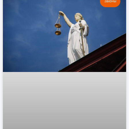
Законы