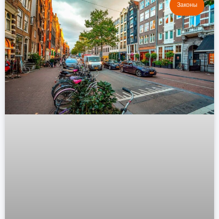
Законы