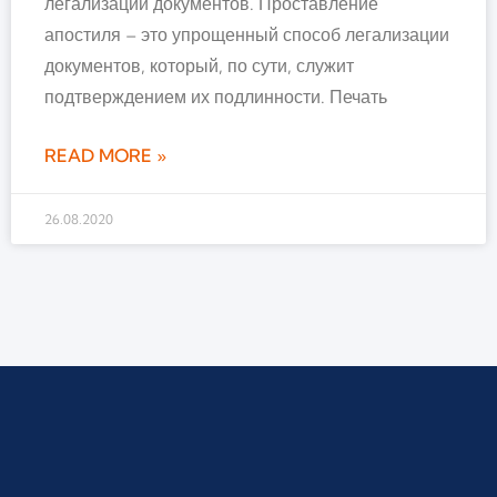
легализации документов. Проставление
апостиля – это упрощенный способ легализации
документов, который, по сути, служит
подтверждением их подлинности. Печать
READ MORE »
26.08.2020