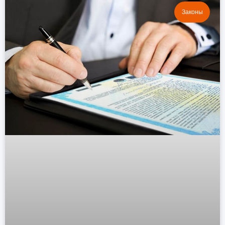
Законы