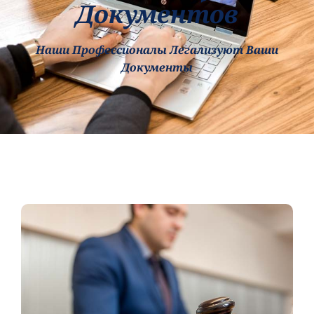
Документов
Наши Профессионалы Легализуют Ваши
Документы