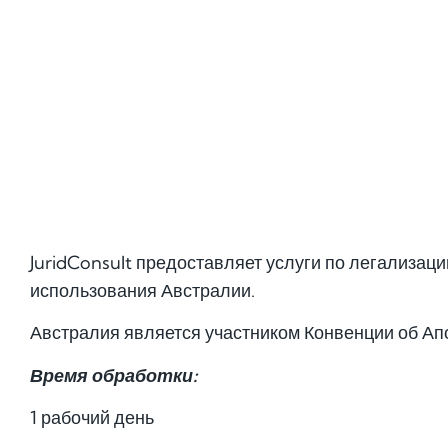
JuridConsult предоставляет услуги по легализац
использования Австралии.
Австралия является участником Конвенции об Ап
Время обработки:
1 рабочий день