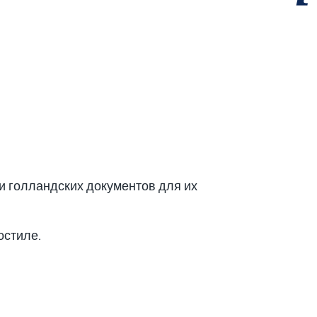
ии голландских документов для их
остиле.