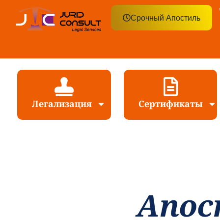
Срочный Апостиль
Легализация
Сертификаты
Апос