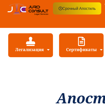
Срочный Апостиль
Легализация
Сертификаты
Апост