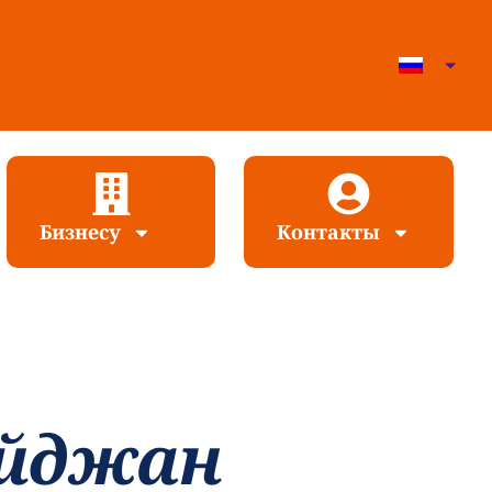
Бизнесу
Контакты
айджан