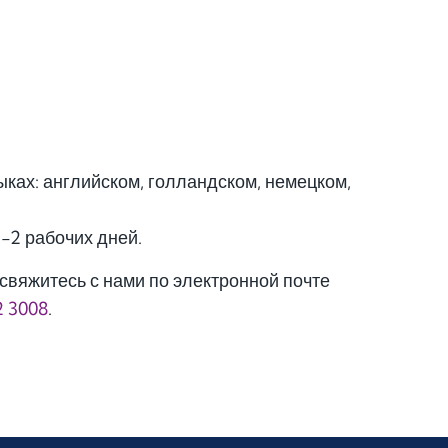
ках: английском, голландском, немецком,
1-2 рабочих дней.
свяжитесь с нами по электронной почте
2 3008
.