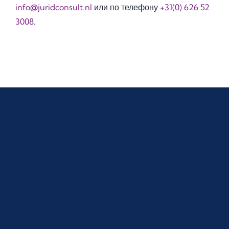
info@juridconsult.nl
или по телефону
+31(0) 626 52
3008
.