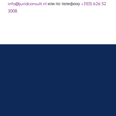
info@juridconsult.nl
или по телефону
+31(0) 626 52
3008
.