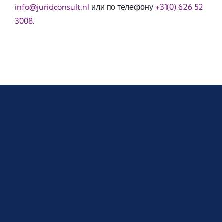
info@juridconsult.nl
или по телефону
+31(0) 626 52
3008
.