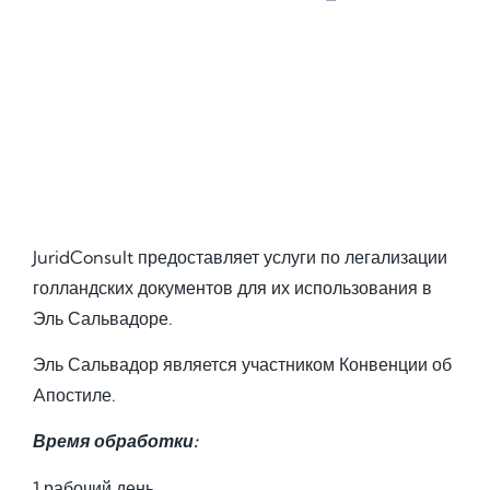
JuridConsult предоставляет услуги по легализации
голландских документов для их использования в
Эль Сальвадоре.
Эль Сальвадор является участником Конвенции об
Aпостиле.
Время обработки:
1 рабочий день