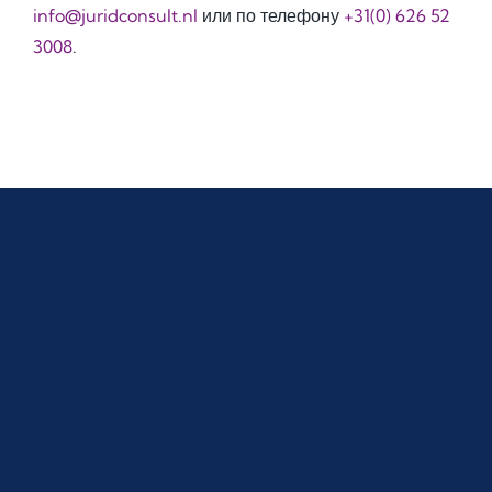
info@juridconsult.nl
или по телефону
+31(0) 626 52
3008
.