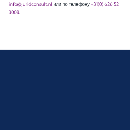
info@juridconsult.nl
или по телефону
+31(0) 626 52
3008
.