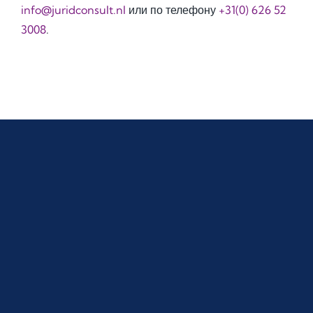
info@juridconsult.nl
или по телефону
+31(0) 626 52
3008
.