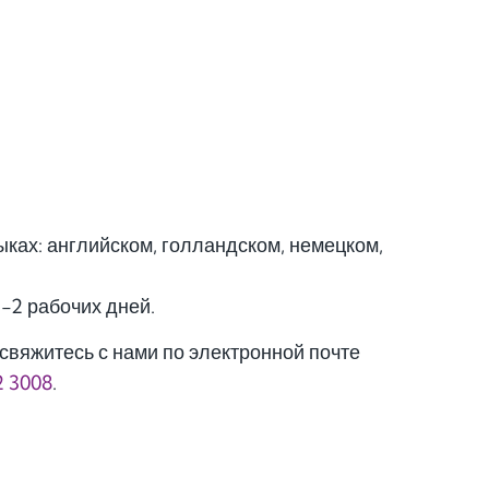
ках: английском, голландском, немецком,
1-2 рабочих дней.
свяжитесь с нами по электронной почте
2 3008
.