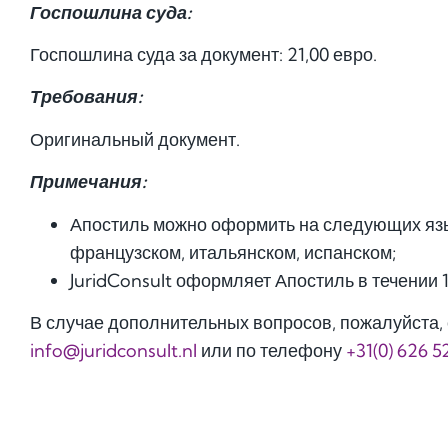
Госпошлина суда:
Госпошлина суда за документ: 21,00 евро.
Требования:
Оригинальный документ.
Примечания:
Апостиль можно оформить на следующих язы
французском, итальянском, испанском;
JuridConsult оформляет Апостиль в течении 
В случае дополнительных вопросов, пожалуйста, 
info@juridconsult.nl
или по телефону
+31(0) 626 5