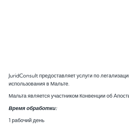
JuridConsult предоставляет услуги по легализац
использования в Мальте.
Мальта является участником Конвенции об Aпост
Время обработки:
1 рабочий день