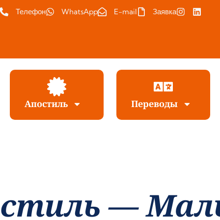
Телефон
WhatsApp
E-mail
Заявка
Апостиль
Переводы
стиль — Мал