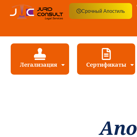
Срочный Апостиль
Легализация
Сертификаты
Апо