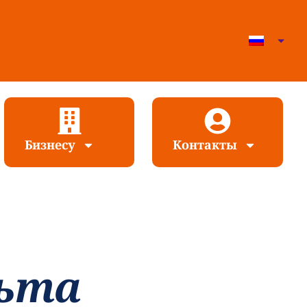
Бизнесу
Контакты
ьта