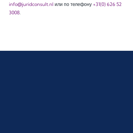
info@juridconsult.nl
или по телефону
+31(0) 626 52
3008
.