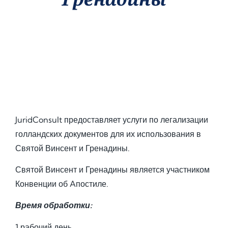
JuridConsult предоставляет услуги по легализации
голландских документов для их использования в
Святой Винсент и Гренадины.
Святой Винсент и Гренадины является участником
Конвенции об Aпостиле.
Время обработки:
1 рабочий день