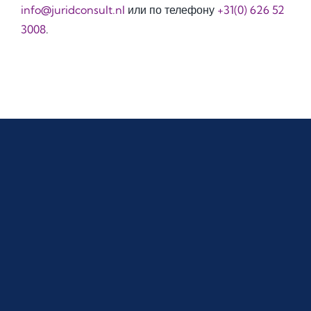
info@juridconsult.nl
или по телефону
+31(0) 626 52
3008
.