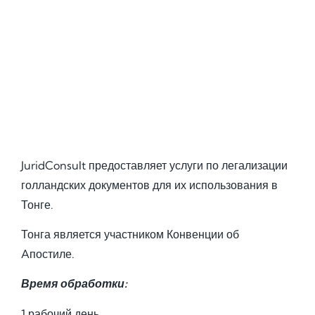
JuridConsult предоставляет услуги по легализации
голландских документов для их использования в
Тонге.
Тонга является участником Конвенции об
Aпостиле.
Время обработки:
1 рабочий день