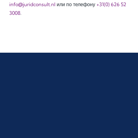
info@juridconsult.nl
или по телефону
+31(0) 626 52
3008
.