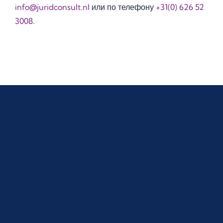
info@juridconsult.nl
или по телефону
+31(0) 626 52
3008
.