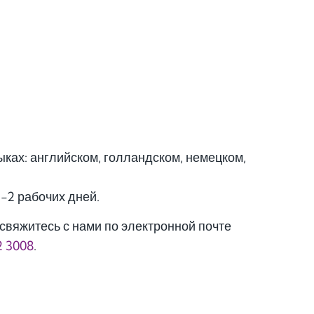
ках: английском, голландском, немецком,
1-2 рабочих дней.
свяжитесь с нами по электронной почте
2 3008
.