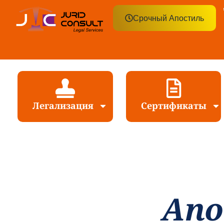
Срочный Апостиль
Легализация
Сертификаты
Апо