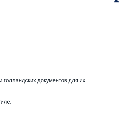
ии голландских документов для их
тиле.