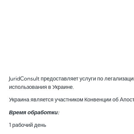
JuridConsult предоставляет услуги по легализац
использования в Украине.
Украина является участником Конвенции об Aпос
Время обработки:
1 рабочий день