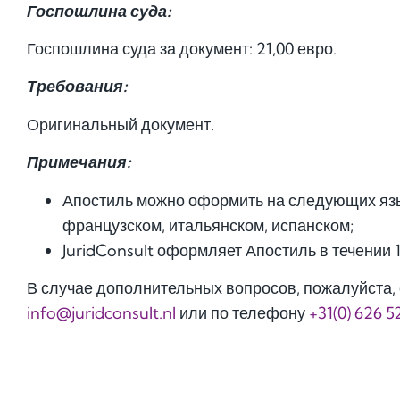
Госпошлина суда:
Госпошлина суда за документ: 21,00 евро.
Требования:
Оригинальный документ.
Примечания:
Апостиль можно оформить на следующих язы
французском, итальянском, испанском;
JuridConsult оформляет Апостиль в течении 
В случае дополнительных вопросов, пожалуйста, 
info@juridconsult.nl
или по телефону
+31(0) 626 5