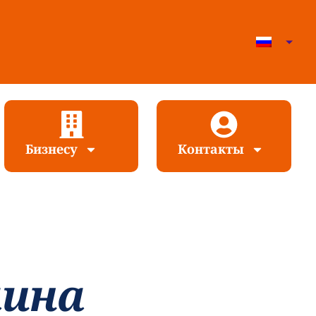
Бизнесу
Контакты
аина