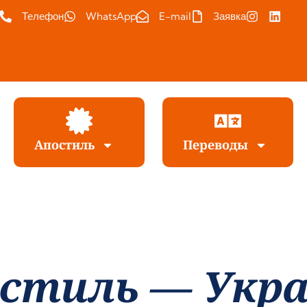
Телефон
WhatsApp
E-mail
Заявка
Апостиль
Переводы
стиль — Укр