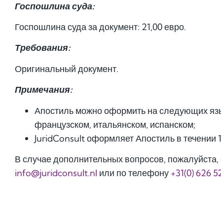
Госпошлина суда:
Госпошлина суда за документ: 21,00 евро.
Требования:
Оригинальный документ.
Примечания:
Апостиль можно оформить на следующих язы
французском, итальянском, испанском;
JuridConsult оформляет Апостиль в течении 
В случае дополнительных вопросов, пожалуйста, 
info@juridconsult.nl
или по телефону
+31(0) 626 5