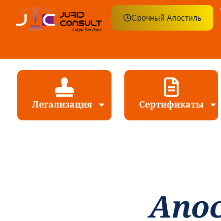
Срочный Апостиль
Легализация
Сертификаты
Aпо