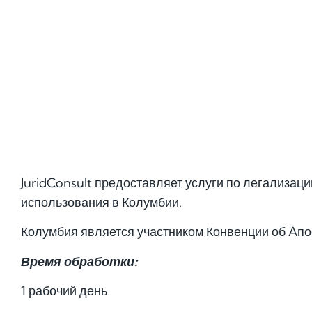
JuridConsult предоставляет услуги по легализац
использования в Колумбии.
Колумбия является участником Конвенции об Aпо
Время обработки:
1 рабочий день