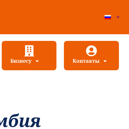
Бизнесу
Контакты
мбия