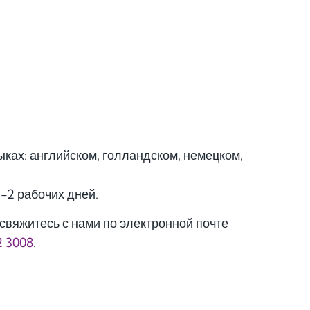
ках: английском, голландском, немецком,
1-2 рабочих дней.
свяжитесь с нами по электронной почте
2 3008
.