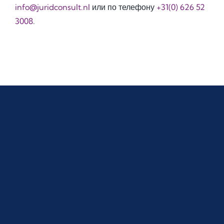
info@juridconsult.nl
или по телефону
+31(0) 626 52
3008
.