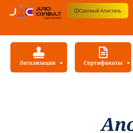
Срочный Апостиль
Легализация
Сертификаты
Aп