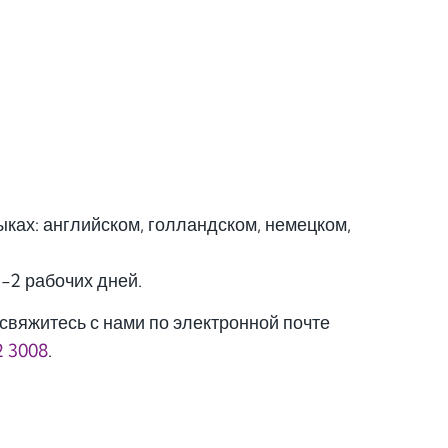
ках: английском, голландском, немецком,
1-2 рабочих дней.
свяжитесь с нами по электронной почте
2 3008
.