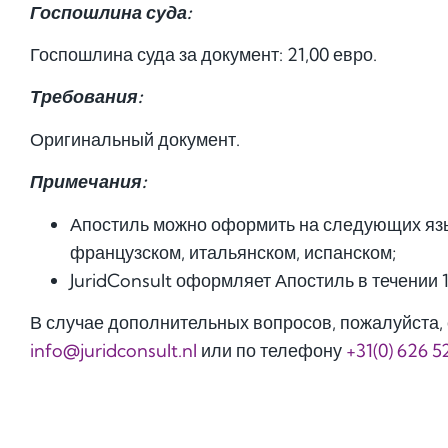
Госпошлина суда:
Госпошлина суда за документ: 21,00 евро.
Требования:
Оригинальный документ.
Примечания:
Апостиль можно оформить на следующих язы
французском, итальянском, испанском;
JuridConsult оформляет Апостиль в течении 
В случае дополнительных вопросов, пожалуйста, 
info@juridconsult.nl
или по телефону
+31(0) 626 5