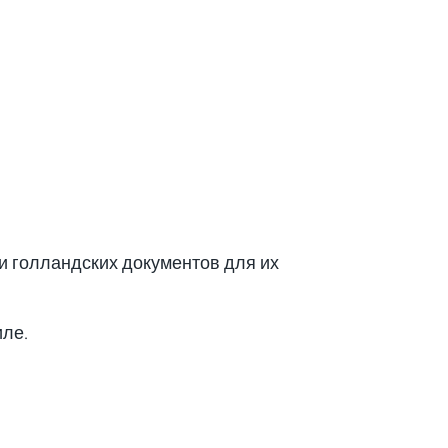
ии голландских документов для их
иле.