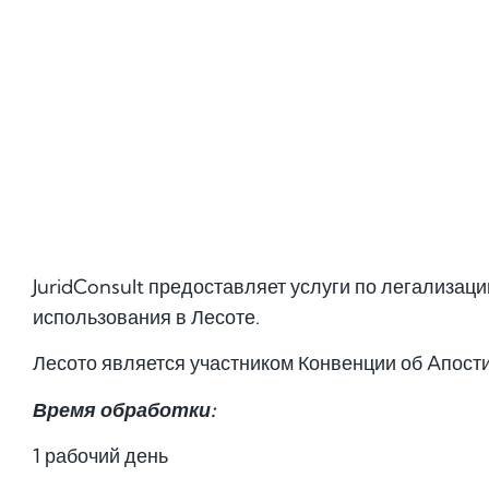
JuridConsult предоставляет услуги по легализац
использования в Лесоте.
Лесото является участником Конвенции об Aпост
Время обработки:
1 рабочий день