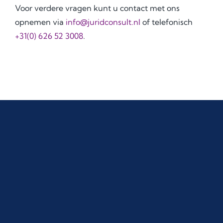
Voor verdere vragen kunt u contact met ons
opnemen via
info@juridconsult.nl
of telefonisch
+31(0) 626 52 3008
.