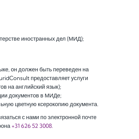
терстве иностранных дел (МИД);
ыке, он должен быть переведен на
uridConsult предоставляет услуги
в на английский язык);
ции документов в МИДе;
льную цветную ксерокопию документа.
язаться с нами по электронной почте
фона
+31 626 52 3008.