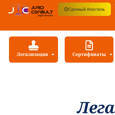
Срочный Апостиль
Легализация
Сертификаты
Лег