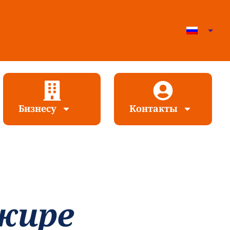
Бизнесу
Контакты
жире