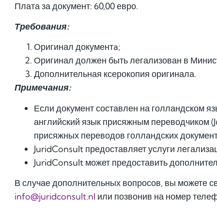
Плата за документ: 60,00 евро.
Требования:
Оригинал документa;
Оригинал должен быть легализован в Минис
Дополнительная ксерокопия оригинала.
Примечания:
Если документ составлен на голландском яз
английский язык присяжным переводчиком (J
присяжных переводов голландских документо
JuridConsult предоставляет услуги легализа
JuridConsult может предоставить дополните
В случае дополнительных вопросов, вы можете св
info@juridconsult.nl
или позвонив на номер теле