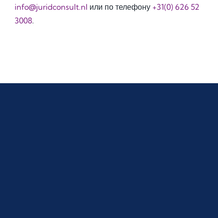
info@juridconsult.nl
или по телефону
+31(0) 626 52
3008
.