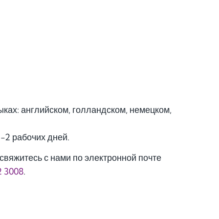
ках: английском, голландском, немецком,
1-2 рабочих дней.
свяжитесь с нами по электронной почте
2 3008
.