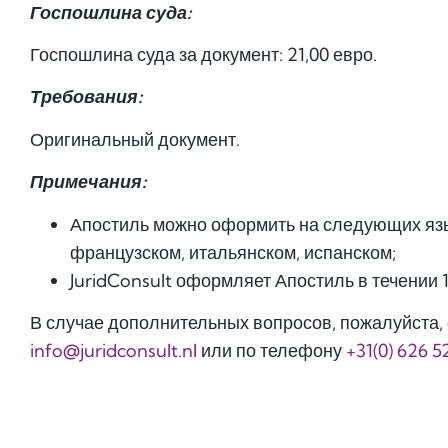
Госпошлина суда:
Госпошлина суда за документ: 21,00 евро.
Требования:
Оригинальный документ.
Примечания:
Апостиль можно оформить на следующих язы
французском, итальянском, испанском;
JuridConsult оформляет Апостиль в течении 
В случае дополнительных вопросов, пожалуйста, 
info@juridconsult.nl
или по телефону
+31(0) 626 5