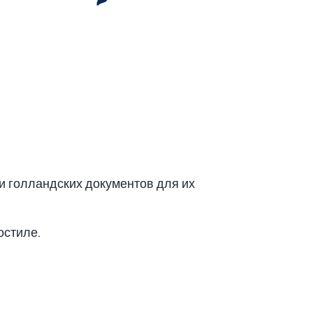
ии голландских документов для их
остиле.