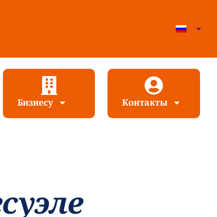
Бизнесу
Контакты
суэле