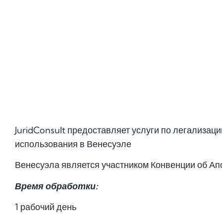
JuridConsult предоставляет услуги по легализац
использования в Венесуэле
Венесуэла является участником Конвенции об Ап
Время обработки:
1 рабочий день