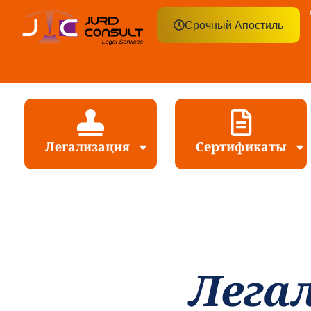
Срочный Апостиль
Легализация
Сертификаты
Легал