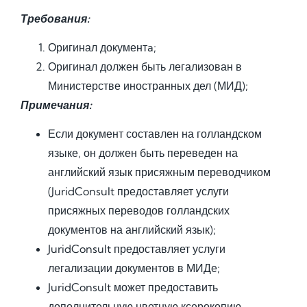
Требования:
Оригинал документa;
Оригинал должен быть легализован в
Министерстве иностранных дел (МИД);
Примечания:
Если документ составлен на голландском
языке, он должен быть переведен на
английский язык присяжным переводчиком
(JuridConsult предоставляет услуги
присяжных переводов голландских
документов на английский язык);
JuridConsult предоставляет услуги
легализации документов в МИДе;
JuridConsult может предоставить
дополнительную цветную ксерокопию