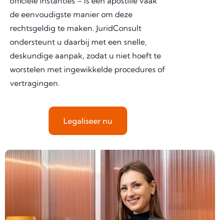
officiële instanties – is een apostille vaak
de eenvoudigste manier om deze
rechtsgeldig te maken. JuridConsult
ondersteunt u daarbij met een snelle,
deskundige aanpak, zodat u niet hoeft te
worstelen met ingewikkelde procedures of
vertragingen.
Legaliseer nu