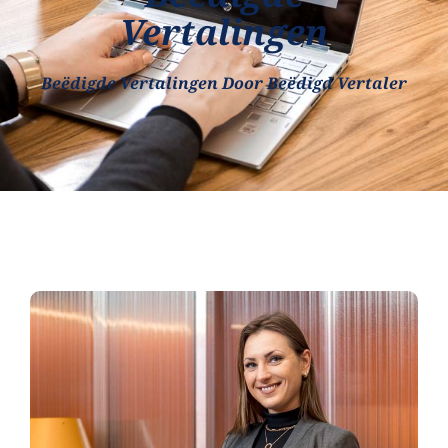
Vertalingen
Beëdigde Vertalingen Door Beëdigd Vertaler