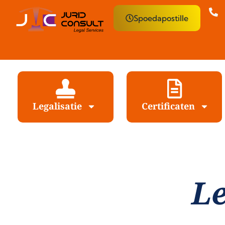
Spoedapostille
Legalisatie
Certificaten
Le