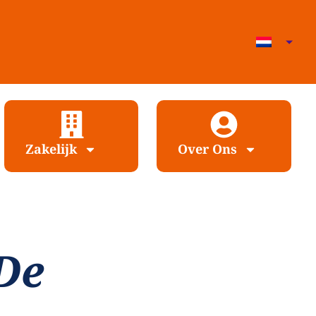
Zakelijk
Over Ons
De