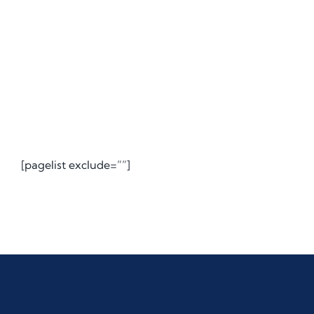
[pagelist exclude=””]