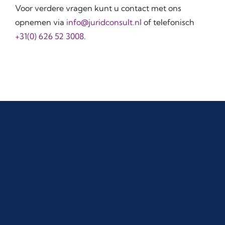
Voor verdere vragen kunt u contact met ons
opnemen via
info@juridconsult.nl
of telefonisch
+31(0) 626 52 3008
.