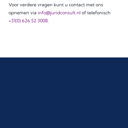
Voor verdere vragen kunt u contact met ons
opnemen via
info@juridconsult.nl
of telefonisch
+31(0) 626 52 3008
.