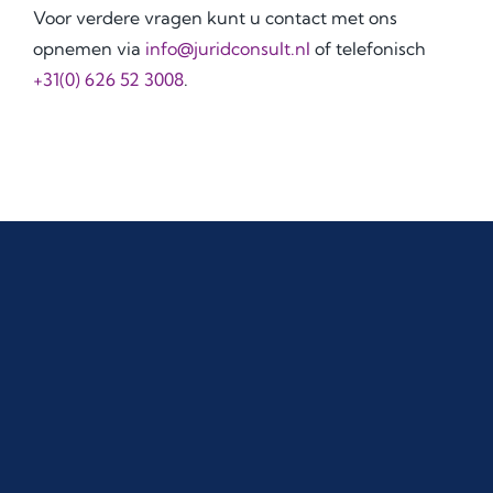
Voor verdere vragen kunt u contact met ons
opnemen via
info@juridconsult.nl
of telefonisch
+31(0) 626 52 3008
.