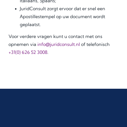
Italiaans, Spaans;
JuridConsult zorgt ervoor dat er snel een
Аpostillestempel op uw document wordt
geplaatst.
Voor verdere vragen kunt u contact met ons
opnemen via
info@juridconsult.nl
of telefonisch
+31(0) 626 52 3008
.