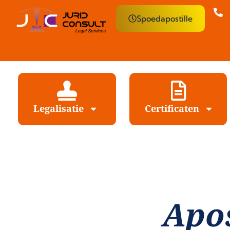
Spoedapostille
Legalisatie
Certificaten
Apos