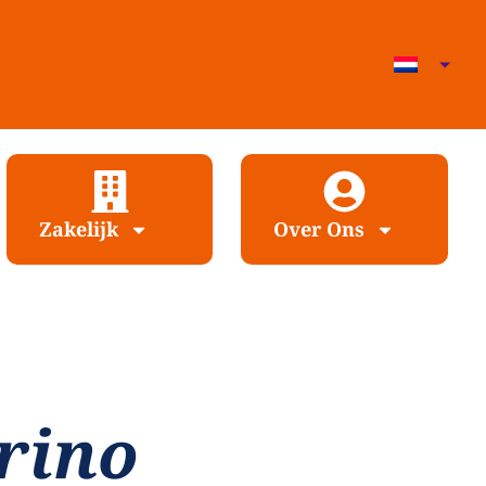
Zakelijk
Over Ons
rino