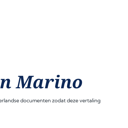
San Marino
ederlandse documenten zodat deze vertaling