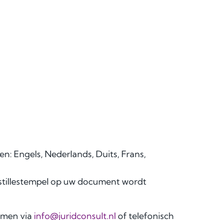
en: Engels, Nederlands, Duits, Frans,
ostillestempel op uw document wordt
emen via
info@juridconsult.nl
of telefonisch