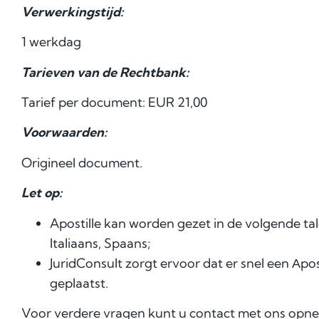
Verwerkingstijd:
1 werkdag
Tarieven van de Rechtbank:
Tarief per document: EUR 21,00
Voorwaarden:
Origineel document.
Let op:
Apostille kan worden gezet in de volgende tal
Italiaans, Spaans;
JuridConsult zorgt ervoor dat er snel een Аp
geplaatst.
Voor verdere vragen kunt u contact met ons opn