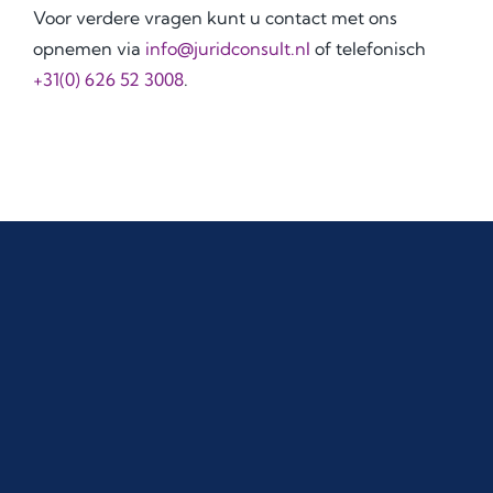
Voor verdere vragen kunt u contact met ons
opnemen via
info@juridconsult.nl
of telefonisch
+31(0) 626 52 3008
.