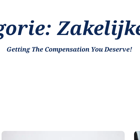
gorie: Zakelijk
Getting The Compensation You Deserve!