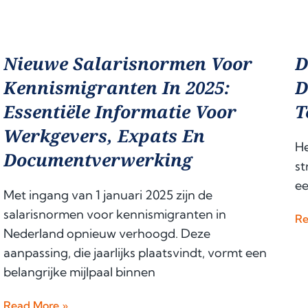
Nieuwe Salarisnormen Voor
D
Kennismigranten In 2025:
D
Essentiële Informatie Voor
T
Werkgevers, Expats En
He
Documentverwerking
st
ee
Met ingang van 1 januari 2025 zijn de
salarisnormen voor kennismigranten in
Re
Nederland opnieuw verhoogd. Deze
aanpassing, die jaarlijks plaatsvindt, vormt een
belangrijke mijlpaal binnen
Read More »