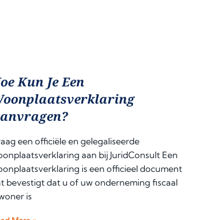
oe Kun Je Een
oonplaatsverklaring
anvragen?
aag een officiële en gelegaliseerde
onplaatsverklaring aan bij JuridConsult Een
onplaatsverklaring is een officieel document
t bevestigt dat u of uw onderneming fiscaal
woner is