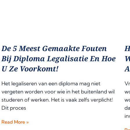
De 5 Meest Gemaakte Fouten
H
Bij Diploma Legalisatie En Hoe
W
U Ze Voorkomt!
A
Het legaliseren van een diploma mag niet
Vr
vergeten worden voor wie in het buitenland wil
wo
studeren of werken. Het is vaak zelfs verplicht!
wo
Dit proces
da
in
Read More »