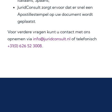
Italiaans, Spaans;
JuridConsult zorgt ervoor dat er snel een
Аpostillestempel op uw document wordt
geplaatst.
Voor verdere vragen kunt u contact met ons
opnemen via
info@juridconsult.nl
of telefonisch
+31(0) 626 52 3008
.