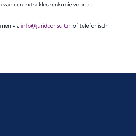
en van een extra kleurenkopie voor de
emen via
info@juridconsult.nl
of telefonisch