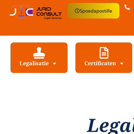
Spoedapostille
Legalisatie
Certificaten
Lega