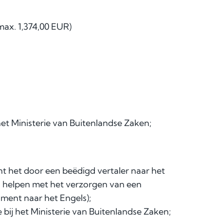
max. 1,374,00 EUR)
het Ministerie van Buitenlandse Zaken;
nt het door een beëdigd vertaler naar het
u helpen met het verzorgen van een
ment naar het Engels);
e bij het Ministerie van Buitenlandse Zaken;