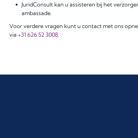
JuridConsult kan u assisteren bij het verzorg
ambassade.
Voor verdere vragen kunt u contact met ons opn
via
+31 626 52 3008.