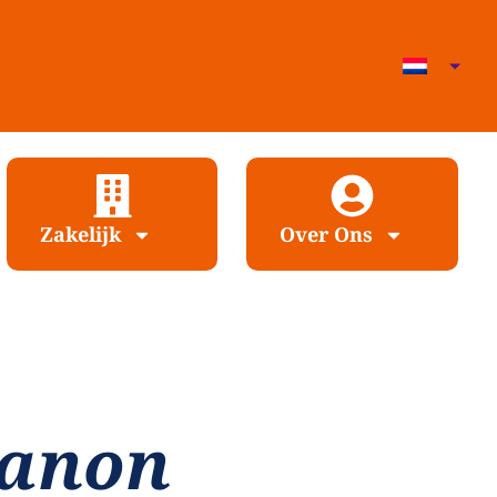
Zakelijk
Over Ons
banon