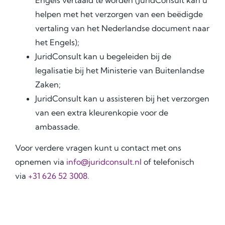
Engels vertaald te worden (JuridConsult kan u
helpen met het verzorgen van een beëdigde
vertaling van het Nederlandse document naar
het Engels);
JuridConsult kan u begeleiden bij de
legalisatie bij het Ministerie van Buitenlandse
Zaken;
JuridConsult kan u assisteren bij het verzorgen
van een extra kleurenkopie voor de
ambassade.
Voor verdere vragen kunt u contact met ons
opnemen via
info@juridconsult.nl
of telefonisch
via
+31 626 52 3008.