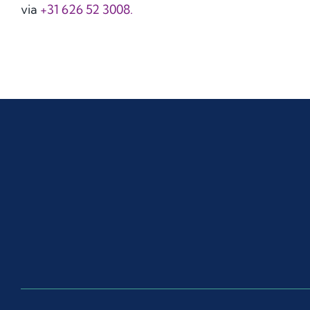
via
+31 626 52 3008.