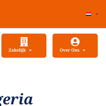
Zakelijk
Over Ons
geria