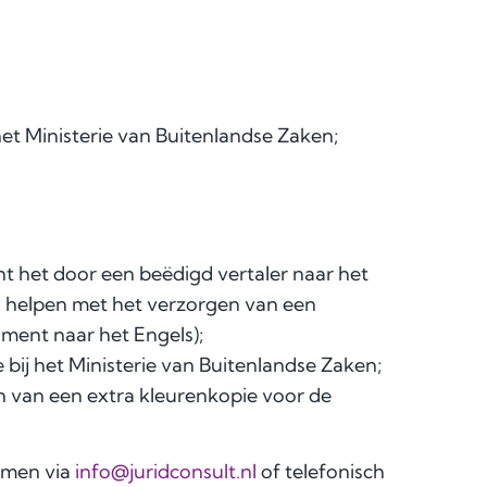
het Ministerie van Buitenlandse Zaken;
nt het door een beëdigd vertaler naar het
u helpen met het verzorgen van een
ment naar het Engels);
e bij het Ministerie van Buitenlandse Zaken;
en van een extra kleurenkopie voor de
emen via
info@juridconsult.nl
of telefonisch