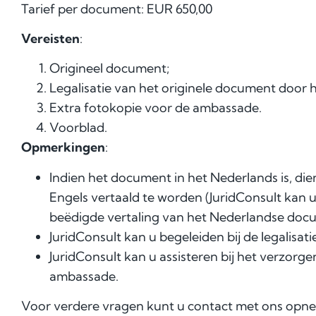
Tarief per document: EUR
650,00
Vereisten
:
Origineel document;
Legalisatie van het originele document door 
Extra fotokopie voor de ambassade.
Voorblad.
Opmerkingen
:
Indien het document in het Nederlands is, die
Engels vertaald te worden (JuridConsult kan 
beëdigde vertaling van het Nederlandse docu
JuridConsult kan u begeleiden bij de legalisati
JuridConsult kan u assisteren bij het verzorg
ambassade.
Voor verdere vragen kunt u contact met ons opn