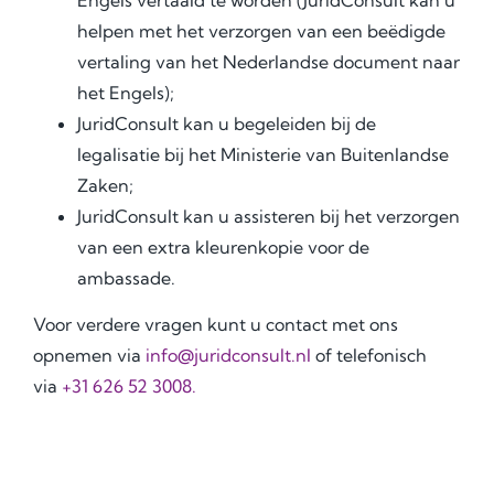
Engels vertaald te worden (JuridConsult kan u
helpen met het verzorgen van een beëdigde
vertaling van het Nederlandse document naar
het Engels);
JuridConsult kan u begeleiden bij de
legalisatie bij het Ministerie van Buitenlandse
Zaken;
JuridConsult kan u assisteren bij het verzorgen
van een extra kleurenkopie voor de
ambassade.
Voor verdere vragen kunt u contact met ons
opnemen via
info@juridconsult.nl
of telefonisch
via
+31 626 52 3008.