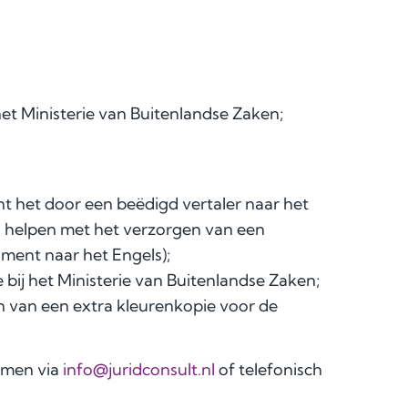
het Ministerie van Buitenlandse Zaken;
nt het door een beëdigd vertaler naar het
u helpen met het verzorgen van een
ment naar het Engels);
e bij het Ministerie van Buitenlandse Zaken;
en van een extra kleurenkopie voor de
emen via
info@juridconsult.nl
of telefonisch