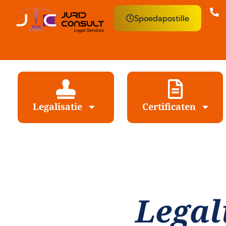
Spoedapostille
Legalisatie
Certificaten
Legal