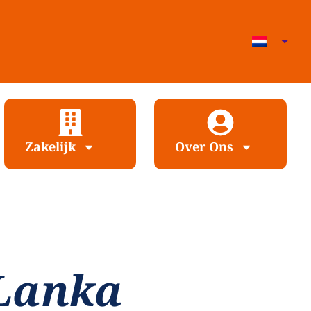
Zakelijk
Over Ons
 Lanka