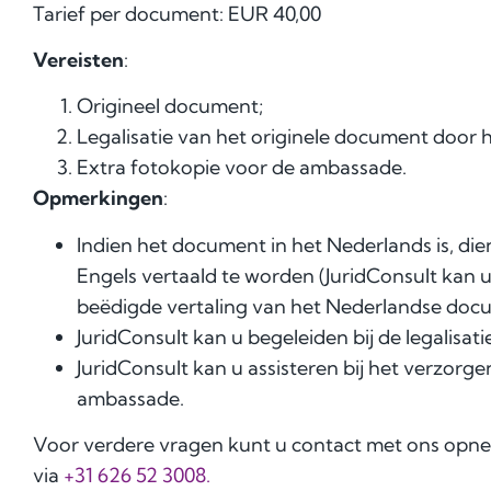
Tarief per document: EUR 40,00
Vereisten
:
Origineel document;
Legalisatie van het originele document door 
Extra fotokopie voor de ambassade.
Opmerkingen
:
Indien het document in het Nederlands is, die
Engels vertaald te worden (JuridConsult kan 
beëdigde vertaling van het Nederlandse docu
JuridConsult kan u begeleiden bij de legalisati
JuridConsult kan u assisteren bij het verzorg
ambassade.
Voor verdere vragen kunt u contact met ons opn
via
+31 626 52 3008.