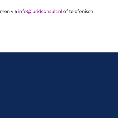
emen via
info@juridconsult.nl
of telefonisch