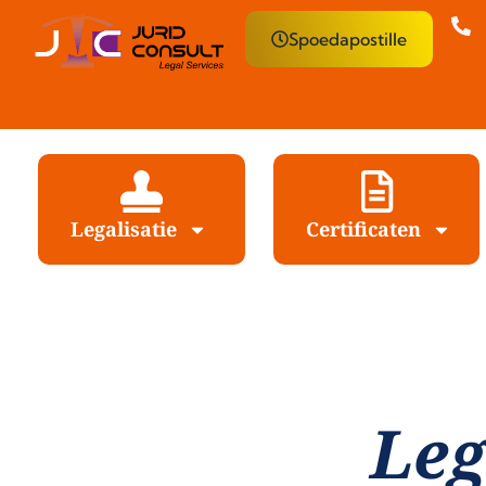
Spoedapostille
Legalisatie
Certificaten
Leg