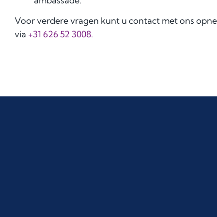
ambassade.
Voor verdere vragen kunt u contact met ons opn
via
+31 626 52 3008.