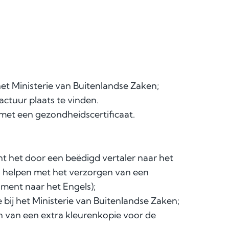
het Ministerie van Buitenlandse Zaken;
ctuur plaats te vinden.
t een gezondheidscertificaat.
nt het door een beëdigd vertaler naar het
u helpen met het verzorgen van een
ment naar het Engels);
e bij het Ministerie van Buitenlandse Zaken;
en van een extra kleurenkopie voor de