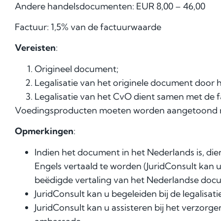
Andere handelsdocumenten: EUR 8,00 – 46,00
Factuur: 1,5% van de factuurwaarde
Vereisten
:
Origineel document;
Legalisatie van het originele document door 
Legalisatie van het CvO dient samen met de fa
Voedingsproducten moeten worden aangetoond me
Opmerkingen
:
Indien het document in het Nederlands is, die
Engels vertaald te worden (JuridConsult kan 
beëdigde vertaling van het Nederlandse docu
JuridConsult kan u begeleiden bij de legalisati
JuridConsult kan u assisteren bij het verzorg