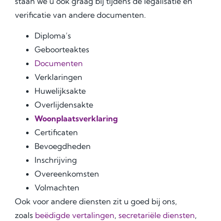
staan we u ook graag bij tijdens de legalisatie en
verificatie van andere documenten.
Diploma’s
Geboorteaktes
Documenten
Verklaringen
Huwelijksakte
Overlijdensakte
Woonplaatsverklaring
Certificaten
Bevoegdheden
Inschrijving
Overeenkomsten
Volmachten
Ook voor andere diensten zit u goed bij ons,
zoals
beëdigde vertalingen
,
secretariële diensten
,