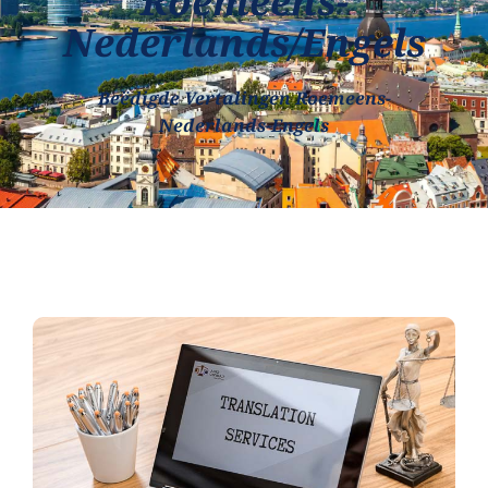
Roemeens-
Nederlands/Engels
Beëdigde Vertalingen Roemeens-
Nederlands-Engels