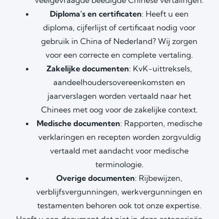
Diploma’s en certificaten
: Heeft u een
diploma, cijferlijst of certificaat nodig voor
gebruik in China of Nederland? Wij zorgen
voor een correcte en complete vertaling.
Zakelijke documenten
: KvK-uittreksels,
aandeelhoudersovereenkomsten en
jaarverslagen worden vertaald naar het
Chinees met oog voor de zakelijke context.
Medische documenten
: Rapporten, medische
verklaringen en recepten worden zorgvuldig
vertaald met aandacht voor medische
terminologie.
Overige documenten
: Rijbewijzen,
verblijfsvergunningen, werkvergunningen en
testamenten behoren ook tot onze expertise.
Heeft u een document dat niet in deze categorieën