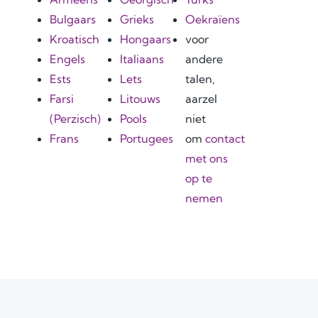
Bulgaars
Grieks
Oekraïens
Kroatisch
Hongaars
voor
Engels
Italiaans
andere
Ests
Lets
talen,
Farsi
Litouws
aarzel
(Perzisch)
Pools
niet
Frans
Portugees
om
contact
met ons
op te
nemen