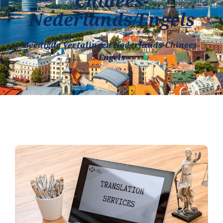
Chinees-
Nederlands/Engels
Beëdigde Vertalingen Nederlands-Chinees-
Engels